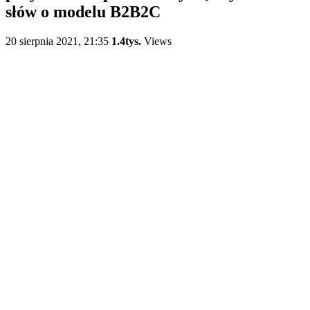
słów o modelu B2B2C
20 sierpnia 2021, 21:35
1.4tys.
Views