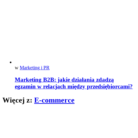
w
Marketing i PR
Marketing B2B: jakie działania zdadzą
egzamin w relacjach między przedsiębiorcami?
Więcej z:
E-commerce