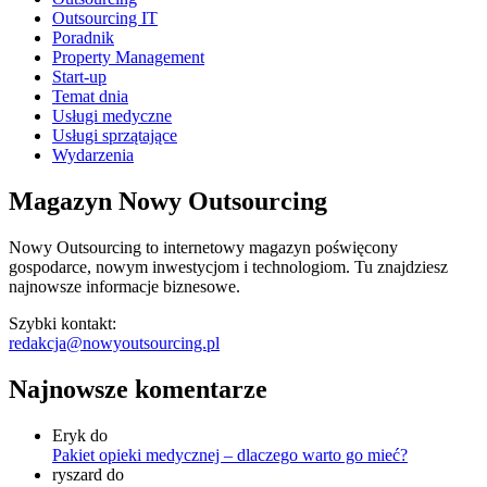
Outsourcing IT
Poradnik
Property Management
Start-up
Temat dnia
Usługi medyczne
Usługi sprzątające
Wydarzenia
Magazyn Nowy Outsourcing
Nowy Outsourcing to internetowy magazyn poświęcony
gospodarce, nowym inwestycjom i technologiom. Tu znajdziesz
najnowsze informacje biznesowe.
Szybki kontakt:
redakcja@nowyoutsourcing.pl
Najnowsze komentarze
Eryk
do
Pakiet opieki medycznej – dlaczego warto go mieć?
ryszard
do