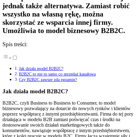
jednak także alternatywa. Zamiast robić
wszystko na własną rękę, można
skorzystać ze wsparcia innej firmy.
Umożliwia to model biznesowy B2B2C.
Spis treści:
Jak działa model B2B2C?
B2B2C to nie to samo co sprzedaż kanałowa
Czy B2B2C zawsze zda egzamin?
Jak działa model B2B2C?
B2B2C, czyli Business to Business to Consumer, to model
biznesowy pozwalający na dotarcie do nowych rynków i klientów
poprzez współpracę z innymi przedsiębiorstwami. Firma do tej pory
działająca w modelu B2B zamiast poświęcać czas i środki na
dostosowanie swoich działań marketingowych także do
konsumentów, nawiązuje współpracę z innym przedsiębiorstwem,
które z kolei pracuje w modelu B2C. Firmy łączą wzajemnie siły i