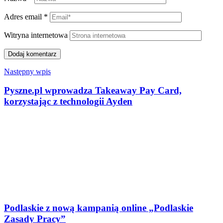
Adres email
*
Witryna internetowa
Następny wpis
Pyszne.pl wprowadza Takeaway Pay Card,
korzystając z technologii Ayden
Podlaskie z nową kampanią online „Podlaskie
Zasady Pracy”