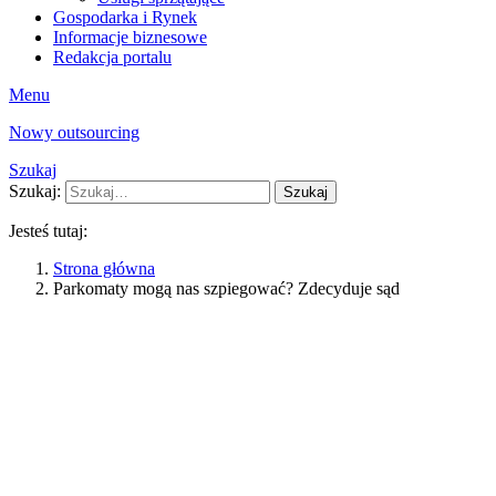
Gospodarka i Rynek
Informacje biznesowe
Redakcja portalu
Menu
Nowy outsourcing
Szukaj
Szukaj:
Szukaj
Jesteś tutaj:
Strona główna
Parkomaty mogą nas szpiegować? Zdecyduje sąd