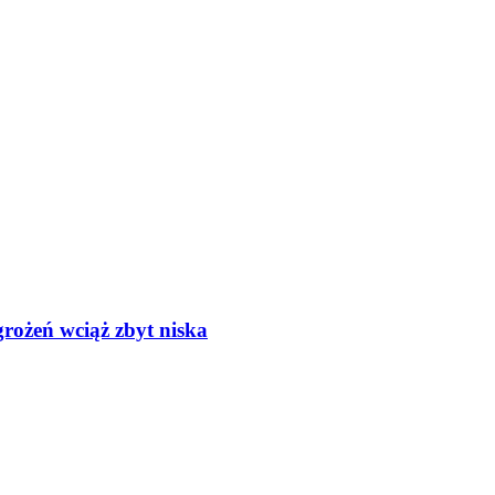
rożeń wciąż zbyt niska