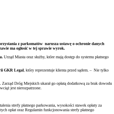
korzystania z parkomatów narusza ustawę o ochronie danych
wie ma ogłosić w tej sprawie wyrok.
a.
Urząd Miasta oraz służby, które mają dostęp do systemu płatnego
rii GKR Legal
, który reprezentuje klienta przed sądem. – Nie tylko
. Zarząd Dróg Miejskich ukarał go opłatą dodatkową za brak dowodu
wciąż jest nierozpatrzone.
lenia strefy płatnego parkowania, wysokości stawek opłaty za
ych opłat oraz Regulamin funkcjonowania strefy płatnego