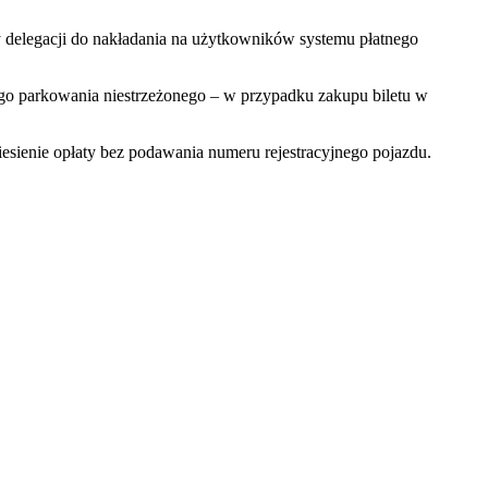
y delegacji do nakładania na użytkowników systemu płatnego
go parkowania niestrzeżonego – w przypadku zakupu biletu w
esienie opłaty bez podawania numeru rejestracyjnego pojazdu.