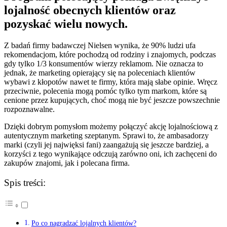
lojalność obecnych klientów oraz
pozyskać wielu nowych.
Z badań firmy badawczej Nielsen wynika,
że 90% ludzi ufa
rekomendacjom, które pochodzą od rodziny i znajomych, podczas
gdy tylko 1/3 konsumentów wierzy reklamom. Nie oznacza to
jednak, że marketing opierający się na poleceniach klientów
wybawi z kłopotów nawet te firmy, która mają słabe opinie. Wręcz
przeciwnie, polecenia mogą pomóc tylko tym markom, które są
cenione przez kupujących, choć mogą nie być jeszcze powszechnie
rozpoznawalne.
Dzięki dobrym pomysłom możemy połączyć akcję lojalnościową z
autentycznym marketing szeptanym. Sprawi to, że ambasadorzy
marki (czyli jej najwięksi fani) zaangażują się jeszcze bardziej, a
korzyści z tego wynikające odczują zarówno oni, ich zachęceni do
zakupów znajomi, jak i polecana firma.
Spis treści:
Po co nagradzać lojalnych klientów?