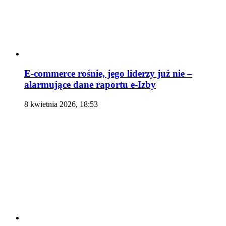
E-commerce rośnie, jego liderzy już nie –
alarmujące dane raportu e-Izby
8 kwietnia 2026, 18:53