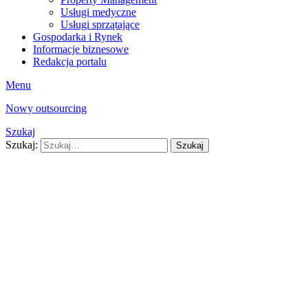
Usługi medyczne
Usługi sprzątające
Gospodarka i Rynek
Informacje biznesowe
Redakcja portalu
Menu
Nowy outsourcing
Szukaj
Szukaj:
Szukaj