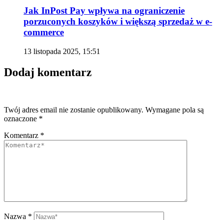
Jak InPost Pay wpływa na ograniczenie
porzuconych koszyków i większą sprzedaż w e-
commerce
13 listopada 2025, 15:51
Dodaj komentarz
Twój adres email nie zostanie opublikowany.
Wymagane pola są
oznaczone
*
Komentarz
*
Nazwa
*