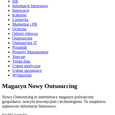
HR
Informacje biznesowe
Innowacje
Katering
Logistyka
Marketing i PR
Ochrona
Odzież robocza
Outsourcing
Outsourcing IT
Poradnik
Property Management
Start-up
Temat dnia
Usługi medyczne
Usługi sprzątające
Wydarzenia
Magazyn Nowy Outsourcing
Nowy Outsourcing to internetowy magazyn poświęcony
gospodarce, nowym inwestycjom i technologiom. Tu znajdziesz
najnowsze informacje biznesowe.
Szybki kontakt: