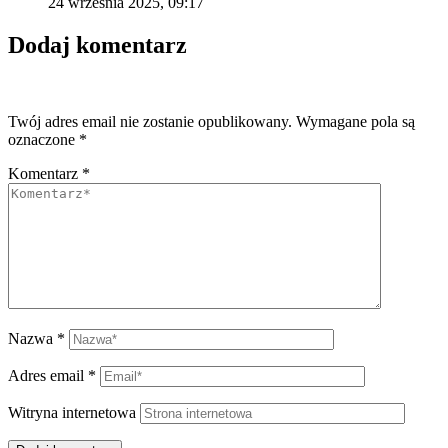
24 września 2025, 09:17
Dodaj komentarz
Twój adres email nie zostanie opublikowany.
Wymagane pola są
oznaczone
*
Komentarz
*
Nazwa
*
Adres email
*
Witryna internetowa