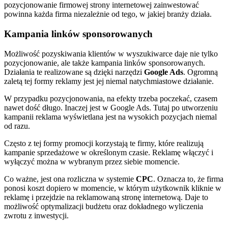
pozycjonowanie firmowej strony internetowej zainwestować
powinna każda firma niezależnie od tego, w jakiej branży działa.
Kampania linków sponsorowanych
Możliwość pozyskiwania klientów w wyszukiwarce daje nie tylko
pozycjonowanie, ale także kampania linków sponsorowanych.
Działania te realizowane są dzięki narzędzi
Google Ads
. Ogromną
zaletą tej formy reklamy jest jej niemal natychmiastowe działanie.
W przypadku pozycjonowania, na efekty trzeba poczekać, czasem
nawet dość długo. Inaczej jest w Google Ads. Tutaj po utworzeniu
kampanii reklama wyświetlana jest na wysokich pozycjach niemal
od razu.
Często z tej formy promocji korzystają te firmy, które realizują
kampanie sprzedażowe w określonym czasie. Reklamę włączyć i
wyłączyć można w wybranym przez siebie momencie.
Co ważne, jest ona rozliczna w systemie
CPC
. Oznacza to, że firma
ponosi koszt dopiero w momencie, w którym użytkownik kliknie w
reklamę i przejdzie na reklamowaną stronę internetową. Daje to
możliwość optymalizacji budżetu oraz dokładnego wyliczenia
zwrotu z inwestycji.