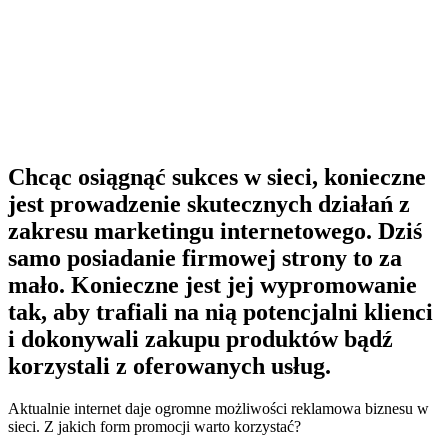
Chcąc osiągnąć sukces w sieci, konieczne
jest prowadzenie skutecznych działań z
zakresu marketingu internetowego. Dziś
samo posiadanie firmowej strony to za
mało. Konieczne jest jej wypromowanie
tak, aby trafiali na nią potencjalni klienci
i dokonywali zakupu produktów bądź
korzystali z oferowanych usług.
Aktualnie internet daje ogromne możliwości reklamowa biznesu w
sieci. Z jakich form promocji warto korzystać?