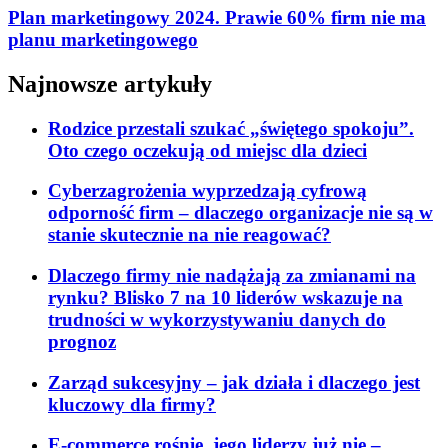
Plan marketingowy 2024. Prawie 60% firm nie ma
planu marketingowego
Najnowsze artykuły
Rodzice przestali szukać „świętego spokoju”.
Oto czego oczekują od miejsc dla dzieci
Cyberzagrożenia wyprzedzają cyfrową
odporność firm – dlaczego organizacje nie są w
stanie skutecznie na nie reagować?
Dlaczego firmy nie nadążają za zmianami na
rynku? Blisko 7 na 10 liderów wskazuje na
trudności w wykorzystywaniu danych do
prognoz
Zarząd sukcesyjny – jak działa i dlaczego jest
kluczowy dla firmy?
E-commerce rośnie, jego liderzy już nie –