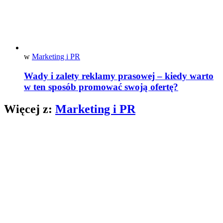
w
Marketing i PR
Wady i zalety reklamy prasowej – kiedy warto
w ten sposób promować swoją ofertę?
Więcej z:
Marketing i PR