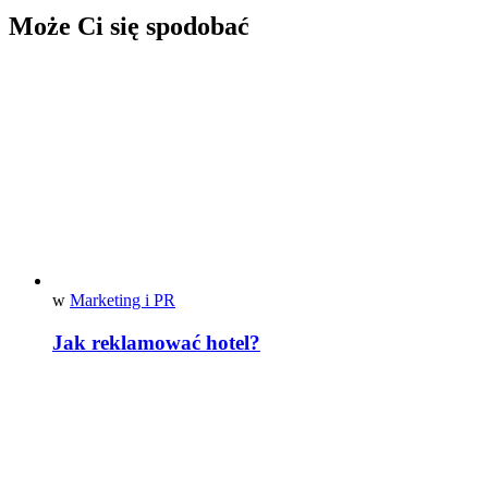
Może Ci się spodobać
w
Marketing i PR
Jak reklamować hotel?