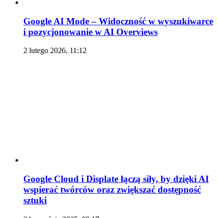
Google AI Mode – Widoczność w wyszukiwarce
i pozycjonowanie w AI Overviews
2 lutego 2026, 11:12
Google Cloud i Displate łączą siły, by dzięki AI
wspierać twórców oraz zwiększać dostępność
sztuki