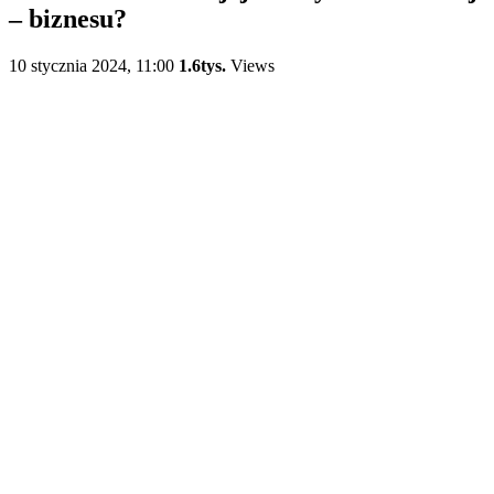
– biznesu?
10 stycznia 2024, 11:00
1.6tys.
Views