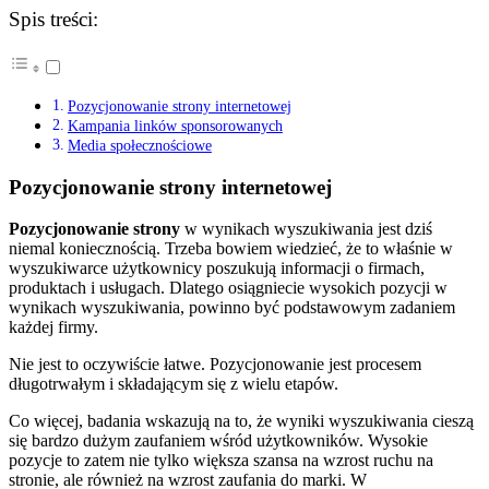
Spis treści:
Pozycjonowanie strony internetowej
Kampania linków sponsorowanych
Media społecznościowe
Pozycjonowanie strony internetowej
Pozycjonowanie strony
w wynikach wyszukiwania jest dziś
niemal koniecznością. Trzeba bowiem wiedzieć, że to właśnie w
wyszukiwarce użytkownicy poszukują informacji o firmach,
produktach i usługach. Dlatego osiągniecie wysokich pozycji w
wynikach wyszukiwania, powinno być podstawowym zadaniem
każdej firmy.
Nie jest to oczywiście łatwe. Pozycjonowanie jest procesem
długotrwałym i składającym się z wielu etapów.
Co więcej, badania wskazują na to, że wyniki wyszukiwania cieszą
się bardzo dużym zaufaniem wśród użytkowników. Wysokie
pozycje to zatem nie tylko większa szansa na wzrost ruchu na
stronie, ale również na wzrost zaufania do marki. W