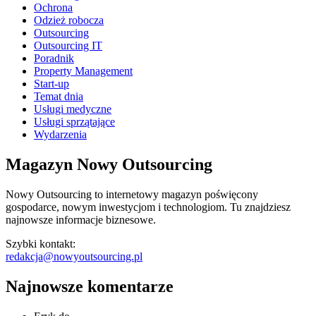
Ochrona
Odzież robocza
Outsourcing
Outsourcing IT
Poradnik
Property Management
Start-up
Temat dnia
Usługi medyczne
Usługi sprzątające
Wydarzenia
Magazyn Nowy Outsourcing
Nowy Outsourcing to internetowy magazyn poświęcony
gospodarce, nowym inwestycjom i technologiom. Tu znajdziesz
najnowsze informacje biznesowe.
Szybki kontakt:
redakcja@nowyoutsourcing.pl
Najnowsze komentarze