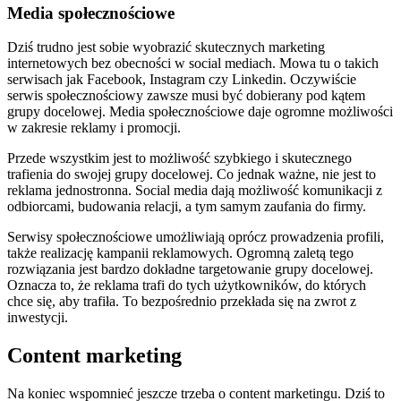
Media społecznościowe
Dziś trudno jest sobie wyobrazić skutecznych marketing
internetowych bez obecności w social mediach. Mowa tu o takich
serwisach jak Facebook, Instagram czy Linkedin. Oczywiście
serwis społecznościowy zawsze musi być dobierany pod kątem
grupy docelowej. Media społecznościowe daje ogromne możliwości
w zakresie reklamy i promocji.
Przede wszystkim jest to możliwość szybkiego i skutecznego
trafienia do swojej grupy docelowej. Co jednak ważne, nie jest to
reklama jednostronna. Social media dają możliwość komunikacji z
odbiorcami, budowania relacji, a tym samym zaufania do firmy.
Serwisy społecznościowe umożliwiają oprócz prowadzenia profili,
także realizację kampanii reklamowych. Ogromną zaletą tego
rozwiązania jest bardzo dokładne targetowanie grupy docelowej.
Oznacza to, że reklama trafi do tych użytkowników, do których
chce się, aby trafiła. To bezpośrednio przekłada się na zwrot z
inwestycji.
Content marketing
Na koniec wspomnieć jeszcze trzeba o content marketingu. Dziś to