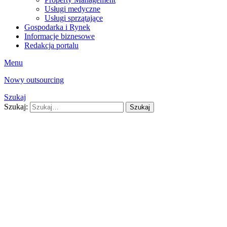
Usługi medyczne
Usługi sprzątające
Gospodarka i Rynek
Informacje biznesowe
Redakcja portalu
Menu
Nowy outsourcing
Szukaj
Szukaj:
Szukaj