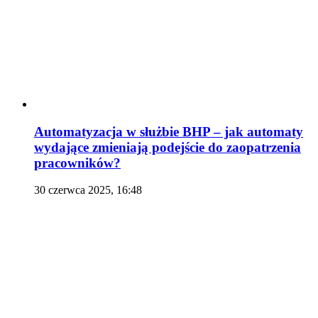
Automatyzacja w służbie BHP – jak automaty
wydające zmieniają podejście do zaopatrzenia
pracowników?
30 czerwca 2025, 16:48