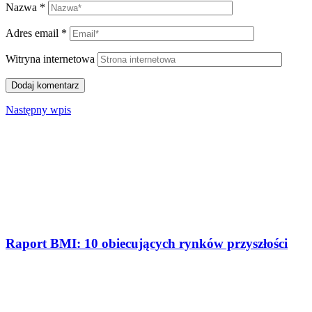
Nazwa
*
Adres email
*
Witryna internetowa
Następny wpis
Raport BMI: 10 obiecujących rynków przyszłości