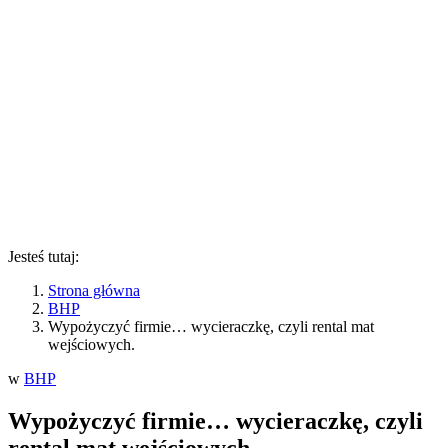
Jesteś tutaj:
Strona główna
BHP
Wypożyczyć firmie… wycieraczkę, czyli rental mat
wejściowych.
w
BHP
Wypożyczyć firmie… wycieraczkę, czyli
rental mat wejściowych.