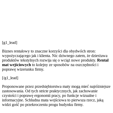
[g1_lead]
Biznes rentalowy to znaczne korzyści dla obydwóch stron:
wypożyczającego jak i klienta. Nic dziwnego zatem, że dzierżawa
produktów tekstylnych rozwija się o wciąż nowe produkty.
Rental
mat wejściowych
to kolejny ze sposobów na oszczędności i
poprawę wizerunku firmy.
[/g1_lead]
Proponowane przez przedsiębiorstwa maty mogą mieć najróżniejsze
zastosowania. Od tych stricte praktycznych, jak zachowanie
czystości i poprawę ergonomii pracy, po funkcje wizualne i
informacyjne. Schludna mata wejściowa to pierwsza rzecz, jaką
widzi gość po przekroczeniu progu budynku firmy.