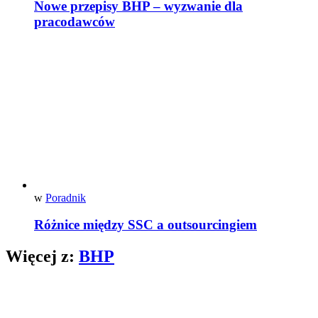
Nowe przepisy BHP – wyzwanie dla
pracodawców
w
Poradnik
Różnice między SSC a outsourcingiem
Więcej z:
BHP