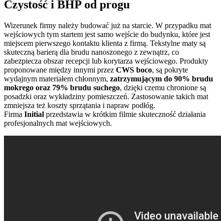
Czystość i BHP od progu
Wizerunek firmy należy budować już na starcie. W przypadku mat
wejściowych tym startem jest samo wejście do budynku, które jest
miejscem pierwszego kontaktu klienta z firmą. Tekstylne maty są
skuteczną barierą dla brudu nanoszonego z zewnątrz, co
zabezpiecza obszar recepcji lub korytarza wejściowego. Produkty
proponowane między innymi przez
CWS boco
, są pokryte
wydajnym materiałem chłonnym,
zatrzymującym do 90% brudu
mokrego oraz 79% brudu suchego
, dzięki czemu chronione są
posadzki oraz wykładziny pomieszczeń. Zastosowanie takich mat
zmniejsza też koszty sprzątania i napraw podłóg.
Firma
Initial
przedstawia w krótkim filmie skuteczność działania
profesjonalnych mat wejściowych.