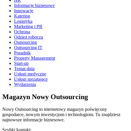
HR
Informacje biznesowe
Innowacje
Katering
Logistyka
Marketing i PR
Ochrona
Odzież robocza
Outsourcing
Outsourcing IT
Poradnik
Property Management
Start-up
Temat dnia
Usługi medyczne
Usługi sprzątające
Wydarzenia
Magazyn Nowy Outsourcing
Nowy Outsourcing to internetowy magazyn poświęcony
gospodarce, nowym inwestycjom i technologiom. Tu znajdziesz
najnowsze informacje biznesowe.
Szybki kontakt: