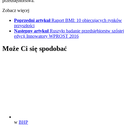
przedsiębiorstwa.
Zobacz więcej
Poprzedni artykuł
Raport BMI: 10 obiecujących rynków
przyszłości
Następny artykuł
Ruszyło badanie przedsiębiorstw szóstej
edycji Innowatory WPROST 2016
Może Ci się spodobać
w
BHP