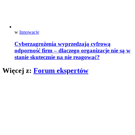
w
Innowacje
Cyberzagrożenia wyprzedzają cyfrową
odporność firm – dlaczego organizacje nie są w
stanie skutecznie na nie reagować?
Więcej z:
Forum ekspertów