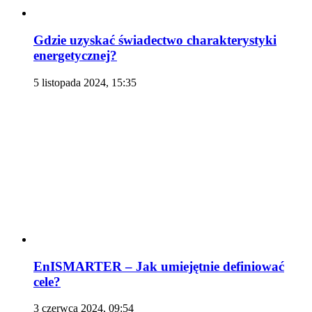
Gdzie uzyskać świadectwo charakterystyki
energetycznej?
5 listopada 2024, 15:35
EnISMARTER – Jak umiejętnie definiować
cele?
3 czerwca 2024, 09:54