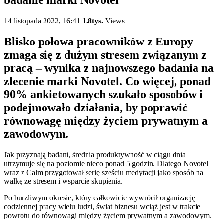
14 listopada 2022, 16:41
1.8tys.
Views
Blisko połowa pracowników z Europy
zmaga się z dużym stresem związanym z
pracą – wynika z najnowszego badania na
zlecenie marki Novotel. Co więcej, ponad
90% ankietowanych szukało sposobów i
podejmowało działania, by poprawić
równowagę między życiem prywatnym a
zawodowym.
Jak przyznają badani, średnia produktywność w ciągu dnia
utrzymuje się na poziomie nieco ponad 5 godzin. Dlatego Novotel
wraz z Calm przygotował serię sześciu medytacji jako sposób na
walkę ze stresem i wsparcie skupienia.
Po burzliwym okresie, który całkowicie wywrócił organizację
codziennej pracy wielu ludzi, świat biznesu wciąż jest w trakcie
powrotu do równowagi między życiem prywatnym a zawodowym.