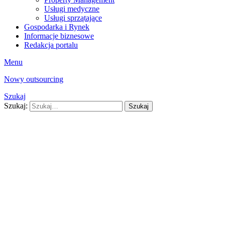
Usługi medyczne
Usługi sprzątające
Gospodarka i Rynek
Informacje biznesowe
Redakcja portalu
Menu
Nowy outsourcing
Szukaj
Szukaj:
Szukaj