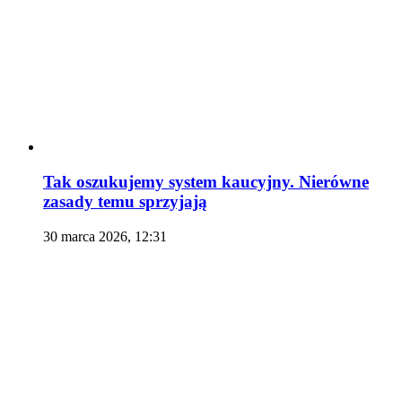
Tak oszukujemy system kaucyjny. Nierówne
zasady temu sprzyjają
30 marca 2026, 12:31