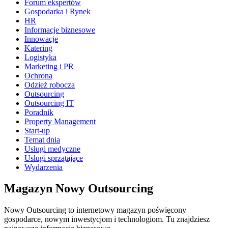
Forum ekspertów
Gospodarka i Rynek
HR
Informacje biznesowe
Innowacje
Katering
Logistyka
Marketing i PR
Ochrona
Odzież robocza
Outsourcing
Outsourcing IT
Poradnik
Property Management
Start-up
Temat dnia
Usługi medyczne
Usługi sprzątające
Wydarzenia
Magazyn Nowy Outsourcing
Nowy Outsourcing to internetowy magazyn poświęcony
gospodarce, nowym inwestycjom i technologiom. Tu znajdziesz