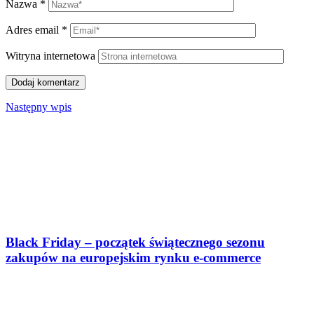
Nazwa
*
Adres email
*
Witryna internetowa
Następny wpis
Black Friday – początek świątecznego sezonu
zakupów na europejskim rynku e-commerce