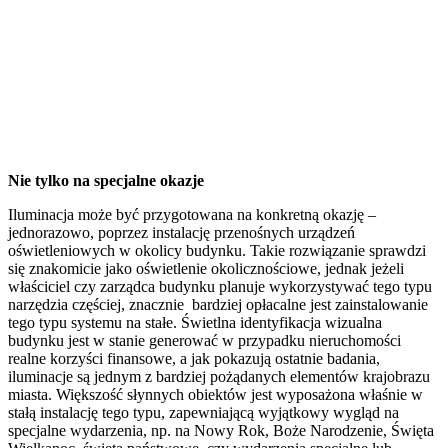
Nie tylko na specjalne okazje
Iluminacja może być przygotowana na konkretną okazję –
jednorazowo, poprzez instalację przenośnych urządzeń
oświetleniowych w okolicy budynku. Takie rozwiązanie sprawdzi
się znakomicie jako oświetlenie okolicznościowe, jednak jeżeli
właściciel czy zarządca budynku planuje wykorzystywać tego typu
narzędzia częściej, znacznie bardziej opłacalne jest zainstalowanie
tego typu systemu na stałe. Świetlna identyfikacja wizualna
budynku jest w stanie generować w przypadku nieruchomości
realne korzyści finansowe, a jak pokazują ostatnie badania,
iluminacje są jednym z bardziej pożądanych elementów krajobrazu
miasta. Większość słynnych obiektów jest wyposażona właśnie w
stałą instalację tego typu, zapewniającą wyjątkowy wygląd na
specjalne wydarzenia, np. na Nowy Rok, Boże Narodzenie, Święta