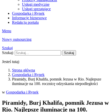
Usługi medyczne
Usługi sprzątające
Gospodarka i Rynek
Informacje biznesowe
Redakcja portalu
Menu
Nowy outsourcing
Szukaj
Szukaj:
Szukaj
Jesteś tutaj:
Strona główna
Gospodarka i Rynek
Piramidy, Burj Khalifa, pomnik Jezusa w Rio. Najlepsze
iluminacje na 100. rocznicę odzyskania niepodległości
w
Gospodarka i Rynek
Piramidy, Burj Khalifa, pomnik Jezusa w
Rio. Najlepsze iluminacje na 100.