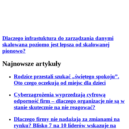
Dlaczego infrastuktura do zarządzania danymi
skalowana poziomo jest lepsza od skalowanej
pionowo?
Najnowsze artykuły
Rodzice przestali szukać „świętego spokoju”.
Oto czego oczekują od miejsc dla dzieci
Cyberzagrożenia wyprzedzają cyfrową
odporność firm – dlaczego organizacje nie są w
stanie skutecznie na nie reagować?
Dlaczego firmy nie nadążają za zmianami na
rynku? Blisko 7 na 10 liderów wskazuje na