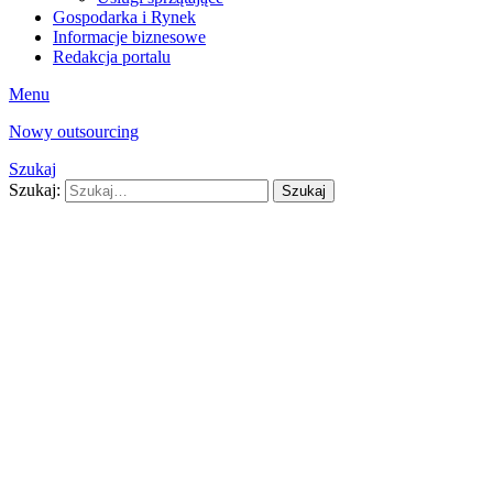
Gospodarka i Rynek
Informacje biznesowe
Redakcja portalu
Menu
Nowy outsourcing
Szukaj
Szukaj:
Szukaj