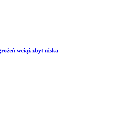
rożeń wciąż zbyt niska