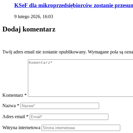
KSeF dla mikroprzedsiębiorców zostanie przesuni
9 lutego 2026, 16:03
Dodaj komentarz
Twój adres email nie zostanie opublikowany.
Wymagane pola są ozn
Komentarz
*
Nazwa
*
Adres email
*
Witryna internetowa