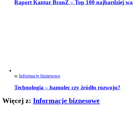
Raport Kantar BranZ – Top 100 najbardziej wa
w
Informacje biznesowe
Technologia – hamulec czy źródło rozwoju?
Więcej z:
Informacje biznesowe