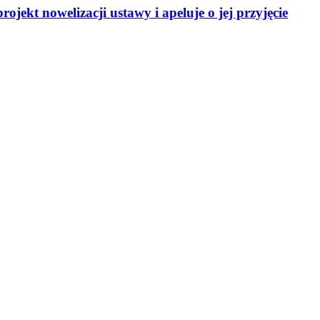
ekt nowelizacji ustawy i apeluje o jej przyjęcie