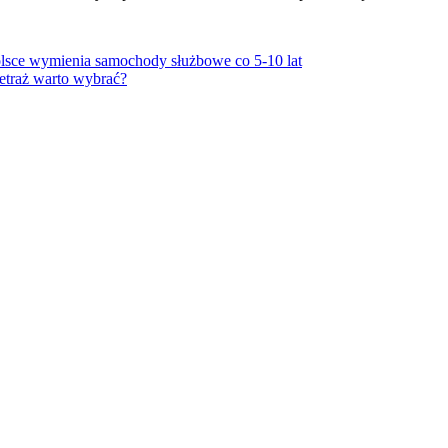
olsce wymienia samochody służbowe co 5-10 lat
etraż warto wybrać?