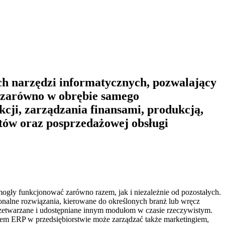
ych narzędzi informatycznych, pozwalający
a zarówno w obrębie samego
ukcji, zarządzania finansami, produkcją,
tów oraz posprzedażowej obsługi
gły funkcjonować zarówno razem, jak i niezależnie od pozostałych.
sonalne rozwiązania, kierowane do określonych branż lub wręcz
przetwarzane i udostępniane innym modułom w czasie rzeczywistym.
stem ERP w przedsiębiorstwie może zarządzać także marketingiem,