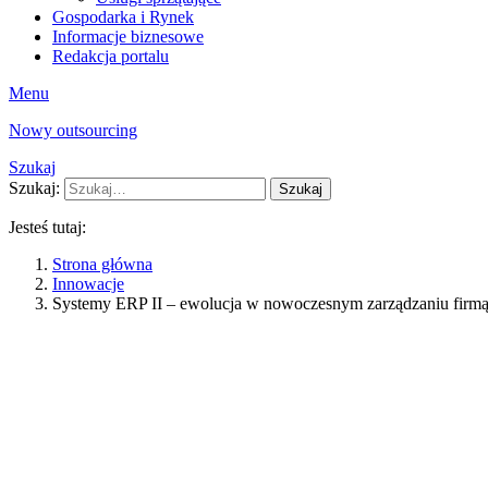
Gospodarka i Rynek
Informacje biznesowe
Redakcja portalu
Menu
Nowy outsourcing
Szukaj
Szukaj:
Szukaj
Jesteś tutaj:
Strona główna
Innowacje
Systemy ERP II – ewolucja w nowoczesnym zarządzaniu firm