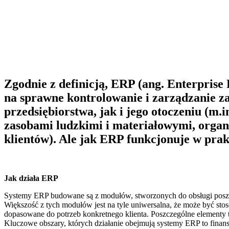
Zgodnie z definicją, ERP (ang. Enterprise
na sprawne kontrolowanie i zarządzanie z
przedsiębiorstwa, jak i jego otoczeniu (m.
zasobami ludzkimi i materiałowymi, organ
klientów). Ale jak ERP funkcjonuje w pra
Jak działa ERP
Systemy ERP budowane są z modułów, stworzonych do obsługi poszcz
Większość z tych modułów jest na tyle uniwersalna, że może być sto
dopasowane do potrzeb konkretnego klienta. Poszczególne elementy 
Kluczowe obszary, których działanie obejmują systemy ERP to finans