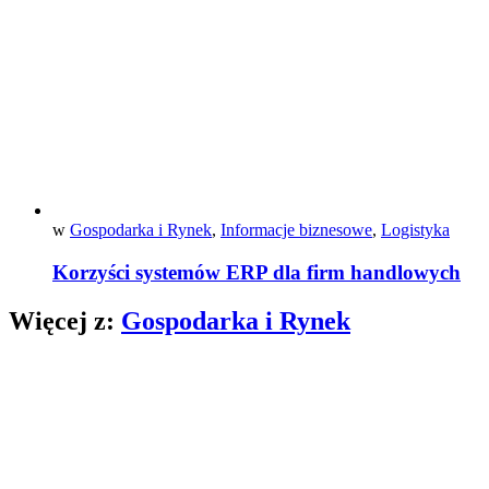
w
Gospodarka i Rynek
,
Informacje biznesowe
,
Logistyka
Korzyści systemów ERP dla firm handlowych
Więcej z:
Gospodarka i Rynek