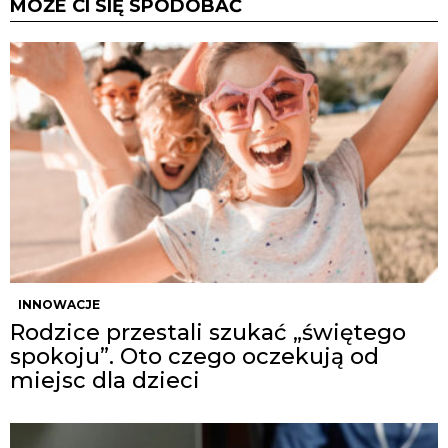
MOŻE CI SIĘ SPODOBAĆ
INNOWACJE
Rodzice przestali szukać „świętego
spokoju”. Oto czego oczekują od
miejsc dla dzieci