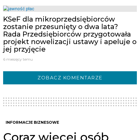
KSeF dla mikroprzedsiębiorców
zostanie przesunięty o dwa lata?
Rada Przedsiębiorców przygotowała
projekt nowelizacji ustawy i apeluje o
jej przyjęcie
6 miesięcy temu
ZOBACZ KOMENTARZE
INFORMACJE BIZNESOWE
Coraz więcej osób