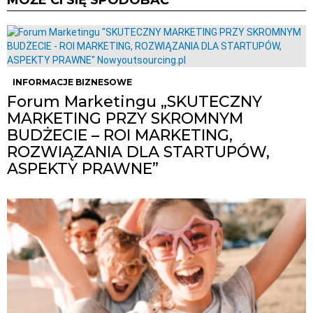
MOŻE CI SIĘ SPODOBAĆ
INFORMACJE BIZNESOWE
Forum Marketingu „SKUTECZNY
MARKETING PRZY SKROMNYM
BUDŻECIE – ROI MARKETING,
ROZWIĄZANIA DLA STARTUPÓW,
ASPEKTY PRAWNE”