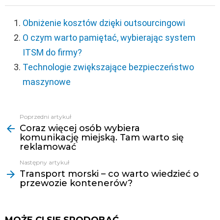
Obniżenie kosztów dzięki outsourcingowi
O czym warto pamiętać, wybierając system
ITSM do firmy?
Technologie zwiększające bezpieczeństwo
maszynowe
Poprzedni artykuł
Zobacz
Coraz więcej osób wybiera
więcej
komunikację miejską. Tam warto się
reklamować
Następny artykuł
Transport morski – co warto wiedzieć o
przewozie kontenerów?