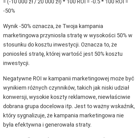
= (-10 000 zł / 20 000 zł) * 100 ROI = -0.5 * 100 ROI =
-50%
Wynik -50% oznacza, że Twoja kampania
marketingowa przyniosła stratę w wysokości 50% w
stosunku do kosztu inwestycji. Oznacza to, że
poniosłeś stratę, której wartość jest 50% kosztu
inwestycji.
Negatywne ROI w kampanii marketingowej może być
wynikiem różnych czynników, takich jak niski udział
konwersji, wysokie koszty reklamowe, niewłaściwie
dobrana grupa docelowa itp. Jest to ważny wskaźnik,
który sygnalizuje, że kampania marketingowa nie
była efektywna i generowała straty.