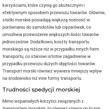
korzyściami, które czynią go skutecznym i
efektywnym sposobem przewozu towarów. Głównie,
statki morskie posiadają większą nośność w
porównaniu do samolotów lub ciężarówek, co
umożliwia przewożenie większych ilości towarów
jednocześnie. Dodatkowo, koszty transportu
morskiego są niższe niż w przypadku innych form
transportu, co stanowi istotne zagadnienie w
przypadku przewozu dużych objętości towarów.
Transport morski również wywiera mniejszy wpływ
na środowisko niż inne formy transportu.
Trudności spedycji morskiej
Mimo wspaniałych korzyści związanych z
transportem morskim, to również stawia on liczne