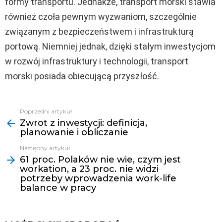
formy transportu. Jednakże, transport morski stawia
również czoła pewnym wyzwaniom, szczególnie
związanym z bezpieczeństwem i infrastrukturą
portową. Niemniej jednak, dzięki stałym inwestycjom
w rozwój infrastruktury i technologii, transport
morski posiada obiecującą przyszłość.
Poprzedni artykuł
Zobacz
Zwrot z inwestycji: definicja,
więcej
planowanie i obliczanie
Następny artykuł
61 proc. Polaków nie wie, czym jest
workation, a 23 proc. nie widzi
potrzeby wprowadzenia work-life
balance w pracy