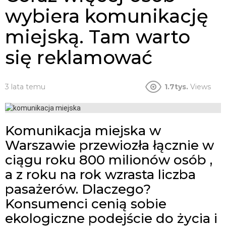
wybiera komunikację
miejską. Tam warto
się reklamować
3 lata temu
1.7tys.
Views
Komunikacja miejska w
Warszawie przewiozła łącznie w
ciągu roku 800 milionów osób ,
a z roku na rok wzrasta liczba
pasażerów. Dlaczego?
Konsumenci cenią sobie
ekologiczne podejście do życia i