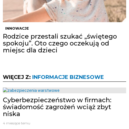
INNOWACJE
Rodzice przestali szukać „świętego
spokoju”. Oto czego oczekują od
miejsc dla dzieci
WIĘCEJ Z:
INFORMACJE BIZNESOWE
Cyberbezpieczeństwo w firmach:
świadomość zagrożeń wciąż zbyt
niska
4 miesiące temu