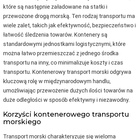
które są następnie załadowane na statki i
przewożone drogą morską. Ten rodzaj transportu ma
wiele zalet, takich jak efektywność, bezpieczeństwo i
łatwość śledzenia towarów. Kontenery są
standardowymi jednostkami logistycznymi, które
można łatwo przemieszczać z jednego środka
transportu na inny, co minimalizuje koszty i czas
transportu. Kontenerowy transport morski odgrywa
kluczową rolę w międzynarodowym handlu,
umożliwiając przewożenie dużych ilości towarów na
duże odległości w sposób efektywny i niezawodny.
Korzyści kontenerowego transportu
morskiego
Transport morski charakteryzuje się wieloma