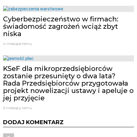
Cyberbezpieczeństwo w firmach:
świadomość zagrożeń wciąż zbyt
niska
4 miesiące temu
KSeF dla mikroprzedsiębiorców
zostanie przesunięty o dwa lata?
Rada Przedsiębiorców przygotowała
projekt nowelizacji ustawy i apeluje o
jej przyjęcie
6 miesięcy temu
DODAJ KOMENTARZ