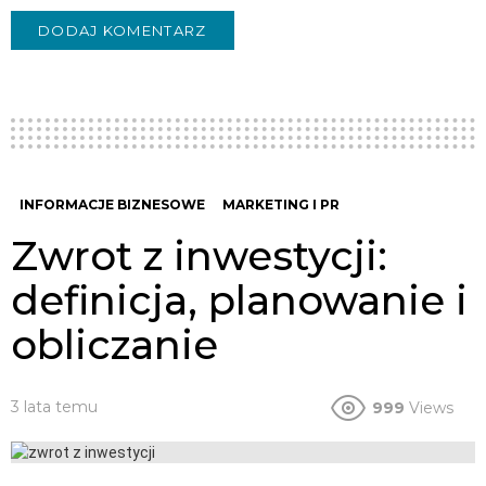
INFORMACJE BIZNESOWE
MARKETING I PR
Zwrot z inwestycji:
definicja, planowanie i
obliczanie
3 lata temu
999
Views