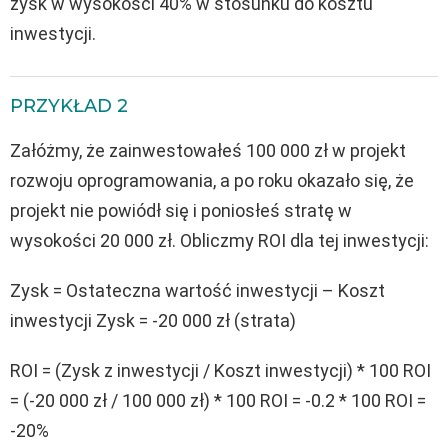
zysk w wysokości 40% w stosunku do kosztu
inwestycji.
PRZYKŁAD 2
Załóżmy, że zainwestowałeś 100 000 zł w projekt
rozwoju oprogramowania, a po roku okazało się, że
projekt nie powiódł się i poniosłeś stratę w
wysokości 20 000 zł. Obliczmy ROI dla tej inwestycji:
Zysk = Ostateczna wartość inwestycji – Koszt
inwestycji Zysk = -20 000 zł (strata)
ROI = (Zysk z inwestycji / Koszt inwestycji) * 100 ROI
= (-20 000 zł / 100 000 zł) * 100 ROI = -0.2 * 100 ROI =
-20%