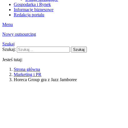
Gospodarka i Rynek
Informacje biznesowe
Redakcja portalu
Menu
Nowy outsourcing
Szukaj
Szukaj:
Szukaj
Jesteś tutaj:
Strona główna
Marketing i PR
Horeca Group gra z Jazz Jamboree